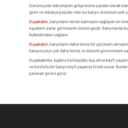
Günümüzde teknolojinin gelişmesine paralel olarak banyo ü
giren ve oldukça popüler olan bu banyo ürününün pek ç
Duşakabin
, banyoların temiz kalmasını sağlayan en önem
eşyaların zarar görmesinin önüne geçilir. Banyolarda b
kullanılmaları sağlanır.
Duşakabin
, banyoların daha temiz bir görünüm almasın
banyonuzun çok daha temiz ve düzenli görünmesini sağla
Duşakabinler, kişilere bol köpüklü duş alma keyfi yaşa
ve konforlu bir banyo keyfi yaşama fırsatı sunar. Bunla
paravan görevi görür.