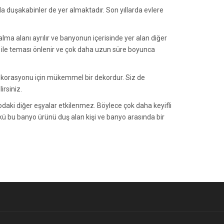
da duşakabinler de yer almaktadır. Son yıllarda evlere
lma alanı ayrılır ve banyonun içerisinde yer alan diğer
u ile teması önlenir ve çok daha uzun süre boyunca
ekorasyonu için mükemmel bir dekordur. Siz de
rsiniz.
aki diğer eşyalar etkilenmez. Böylece çok daha keyifli
kü bu banyo ürünü duş alan kişi ve banyo arasında bir