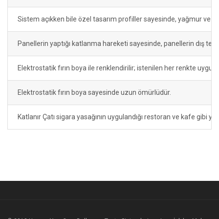
Sistem açıkken bile özel tasarım profiller sayesinde, yağmur ve 
Panellerin yaptığı katlanma hareketi sayesinde, panellerin dış tem
Elektrostatik fırın boya ile renklendirilir; istenilen her renkte uygula
Elektrostatik fırın boya sayesinde uzun ömürlüdür.
Katlanır Çatı sigara yasağının uygulandığı restoran ve kafe gibi yer