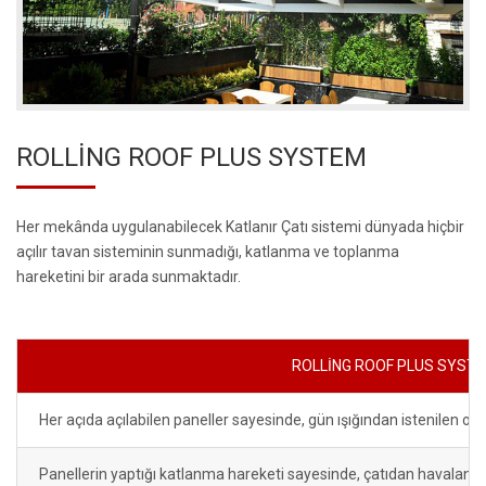
ROLLİNG ROOF PLUS SYSTEM
Her mekânda uygulanabilecek Katlanır Çatı sistemi dünyada hiçbir
açılır tavan sisteminin sunmadığı, katlanma ve toplanma
hareketini bir arada sunmaktadır.
ROLLİNG ROOF PLUS SYSTE
Her açıda açılabilen paneller sayesinde, gün ışığından istenilen o
Panellerin yaptığı katlanma hareketi sayesinde, çatıdan havalan